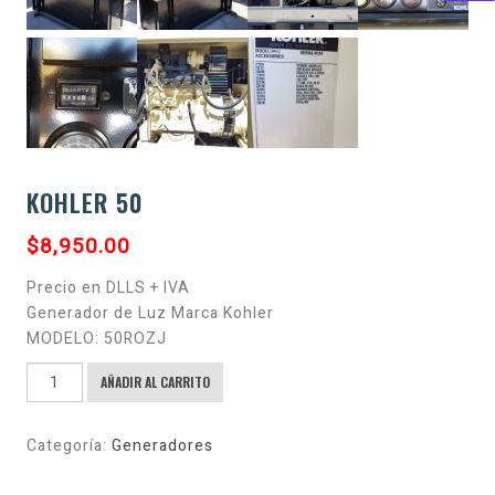
KOHLER 50
$
8,950.00
Precio en DLLS + IVA
Generador de Luz Marca Kohler
MODELO: 50ROZJ
KOHLER
AÑADIR AL CARRITO
50
cantidad
Categoría:
Generadores