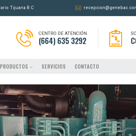
tario Tijuana B.C
recepcion@genebac.co
CENTRO DE ATENCIÓN
SO
(664) 635 3292
C
PRODUCTOS
SERVICIOS
CONTACTO