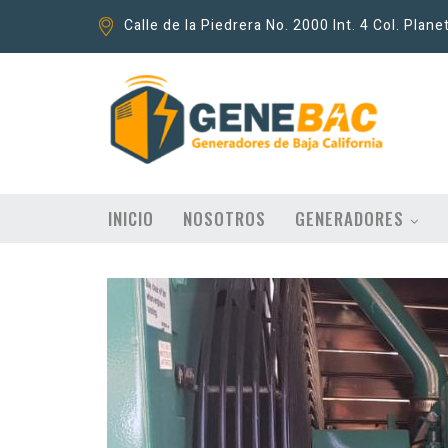
Calle de la Piedrera No. 2000 Int. 4 Col. Plane
INICIO
NOSOTROS
GENERADORES