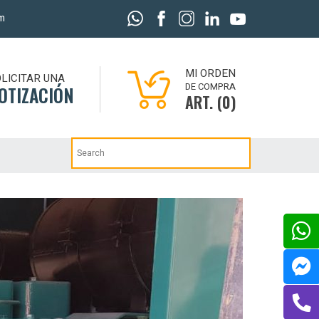
m
MI ORDEN
LICITAR UNA
DE COMPRA
OTIZACIÓN
ART. (0)