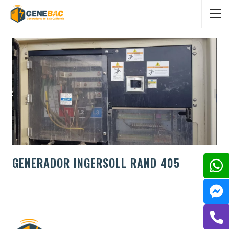
GENERADOR INGERSOLL RAND 405