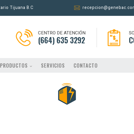
tario Tijuana B.C
recepcion@genebac.co
CENTRO DE ATENCIÓN
SO
(664) 635 3292
C
PRODUCTOS
SERVICIOS
CONTACTO