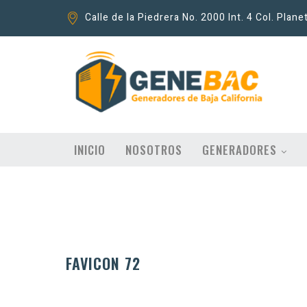
Calle de la Piedrera No. 2000 Int. 4 Col. Plane
INICIO
NOSOTROS
GENERADORES
FAVICON 72