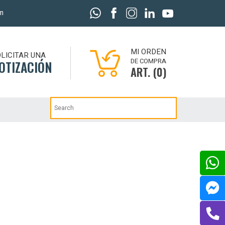
m
MI ORDEN
LICITAR UNA
DE COMPRA
OTIZACIÓN
ART. (0)